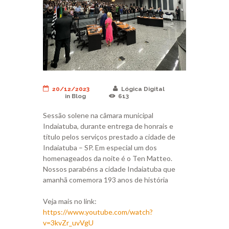
20/12/2023
Lógica Digital
in
Blog
613
Sessão solene na câmara municipal
Indaiatuba, durante entrega de honrais e
título pelos serviços prestado a cidade de
Indaiatuba – SP. Em especial um dos
homenageados da noite é o Ten Matteo.
Nossos parabéns a cidade Indaiatuba que
amanhã comemora 193 anos de história
Veja mais no link:
https://www.youtube.com/watch?
v=3kvZr_uvVgU