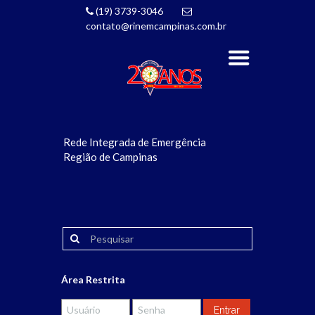
(19) 3739-3046
contato@rinemcampinas.com.br
Rede Integrada de Emergência
Região de Campinas
Área Restrita