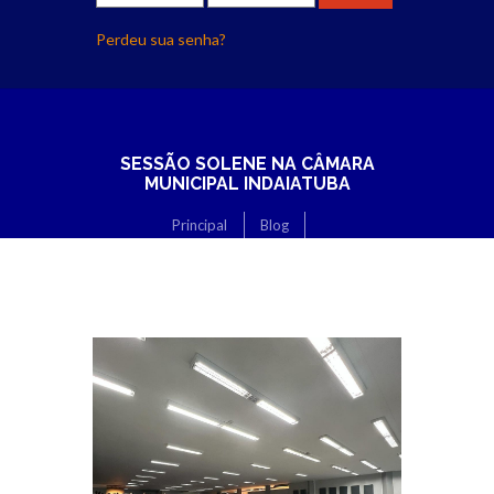
Perdeu sua senha?
SESSÃO SOLENE NA CÂMARA
MUNICIPAL INDAIATUBA
Principal
Blog
Sessão solene na câmara municipal Indaiatuba