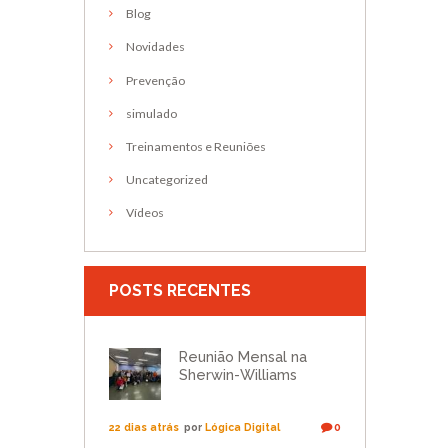
Blog
Novidades
Prevenção
simulado
Treinamentos e Reuniões
Uncategorized
Vídeos
POSTS RECENTES
Reunião Mensal na
Sherwin-Williams
22 dias atrás
por
Lógica Digital
0