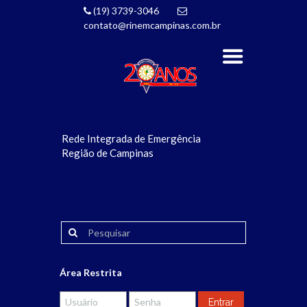
(19) 3739-3046
contato@rinemcampinas.com.br
Rede Integrada de Emergência
Região de Campinas
Área Restrita