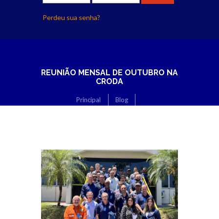
Perdeu sua senha?
REUNIÃO MENSAL DE OUTUBRO NA
CRODA
Principal
Blog
Reunião Mensal de Outubro na CRODA