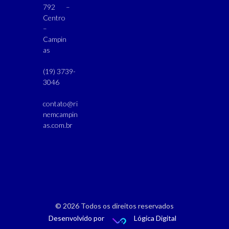
792 –
Centro
–
Campin
as
(19) 3739-
3046
contato@ri
nemcampin
as.com.br
© 2026 Todos os direitos reservados
Desenvolvido por
Lógica Digital