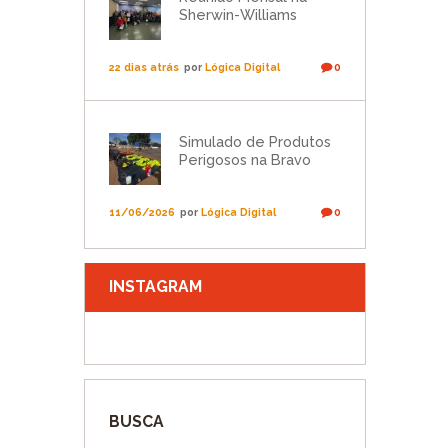
Sherwin-Williams
22 dias atrás
por
Lógica Digital
0
Simulado de Produtos
Perigosos na Bravo
11/06/2026
por
Lógica Digital
0
INSTAGRAM
BUSCA