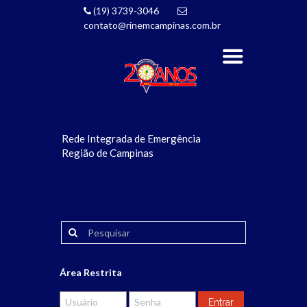
(19) 3739-3046
contato@rinemcampinas.com.br
Rede Integrada de Emergência
Região de Campinas
Área Restrita