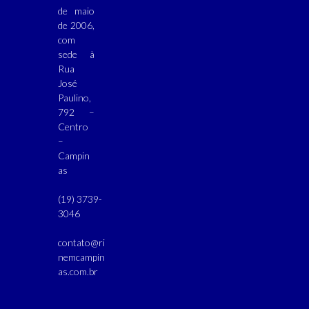
de maio
de 2006,
com
sede à
Rua
José
Paulino,
792 –
Centro
–
Campin
as
(19) 3739-
3046
contato@ri
nemcampin
as.com.br