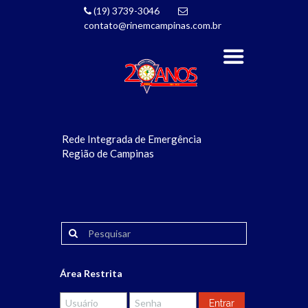
(19) 3739-3046
contato@rinemcampinas.com.br
Rede Integrada de Emergência
Região de Campinas
Área Restrita