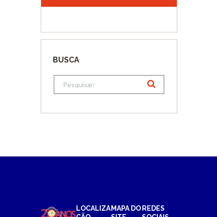
BUSCA
LOCALIZA
MAPA DO
REDES