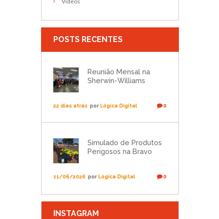
Vídeos
POSTS RECENTES
Reunião Mensal na
Sherwin-Williams
22 dias atrás
por
Lógica Digital
0
Simulado de Produtos
Perigosos na Bravo
11/06/2026
por
Lógica Digital
0
INSTAGRAM