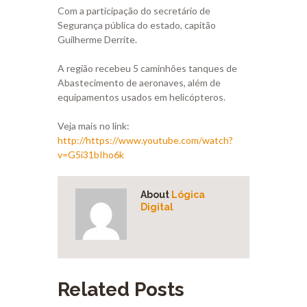
Com a participação do secretário de
Segurança pública do estado, capitão
Guilherme Derrite.
A região recebeu 5 caminhões tanques de
Abastecimento de aeronaves, além de
equipamentos usados em helicópteros.
Veja mais no link:
http://https://www.youtube.com/watch?
v=G5i31bIho6k
About
Lógica
Digital
Related Posts