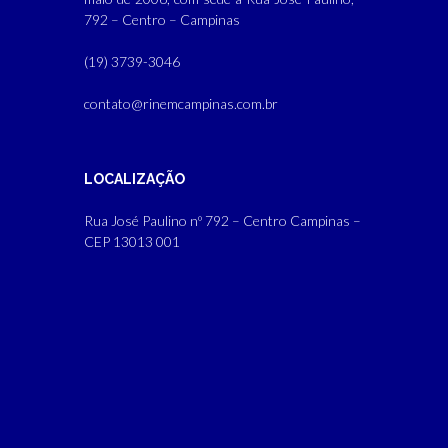
792 – Centro – Campinas
(19) 3739-3046
contato@rinemcampinas.com.br
LOCALIZAÇÃO
Rua José Paulino nº 792 – Centro Campinas –
CEP 13013 001