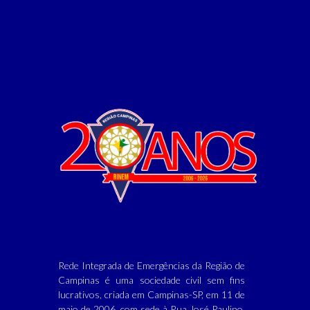
Rede Integrada de Emergências da Região de
Campinas é uma sociedade civil sem fins
lucrativos, criada em Campinas-SP, em 11 de
maio de 2006, com sede à Rua José Paulino,